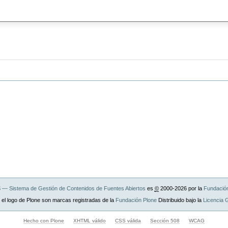
— Sistema de Gestión de Contenidos de Fuentes Abiertos
es
©
2000-2026 por la
Fundació
 el logo de Plone son marcas registradas de la
Fundación Plone
Distribuido bajo la
Licencia
Hecho con Plone
XHTML válido
CSS válida
Sección 508
WCAG