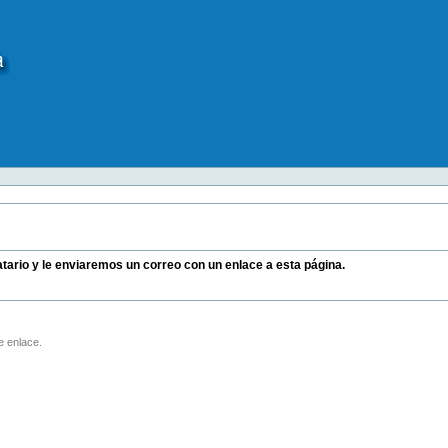
natario y le enviaremos un correo con un enlace a esta página.
e enlace.